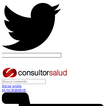
Iniciar sesión
SUSCRIBIRSE