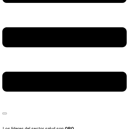
Los líderes del sector salud son
ORO