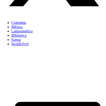
Colombia
México
Latinoamérica
Biblioteca
Farma
HealthTech