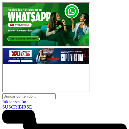
Iniciar sesión
SUSCRIBIRSE