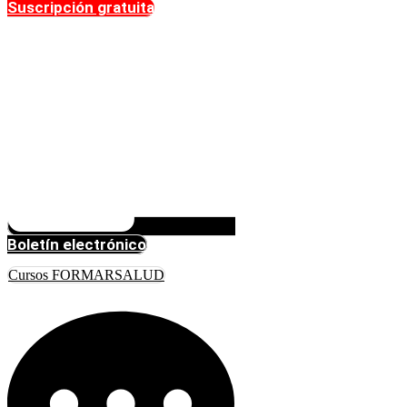
Suscripción gratuita
Boletín electrónico
Cursos FORMARSALUD