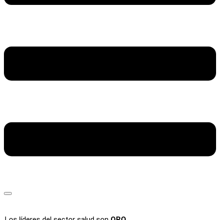
Los líderes del sector salud son
ORO