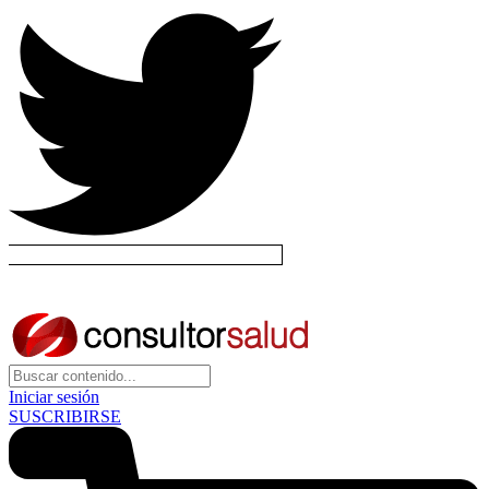
Iniciar sesión
SUSCRIBIRSE