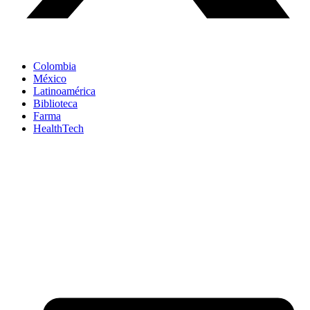
Colombia
México
Latinoamérica
Biblioteca
Farma
HealthTech