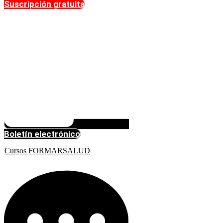
Suscripción gratuita
Boletín electrónico
Cursos FORMARSALUD