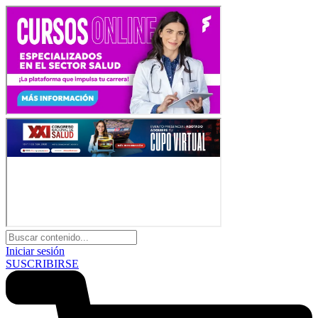
Iniciar sesión
SUSCRIBIRSE