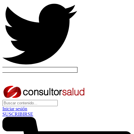
Iniciar sesión
SUSCRIBIRSE