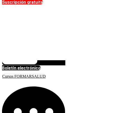
Suscripción gratuita
Boletín electrónico
Cursos FORMARSALUD