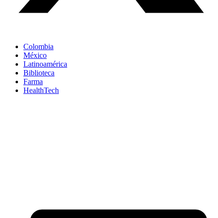
Colombia
México
Latinoamérica
Biblioteca
Farma
HealthTech