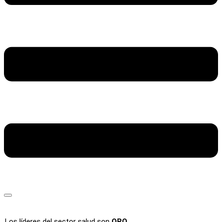
Los líderes del sector salud son
ORO