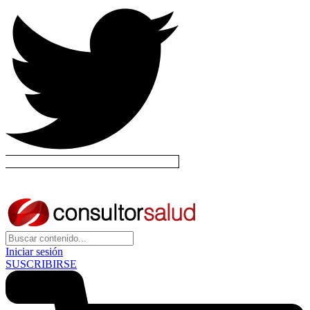
Iniciar sesión
SUSCRIBIRSE