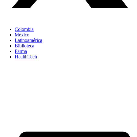
Colombia
México
Latinoamérica
Biblioteca
Farma
HealthTech