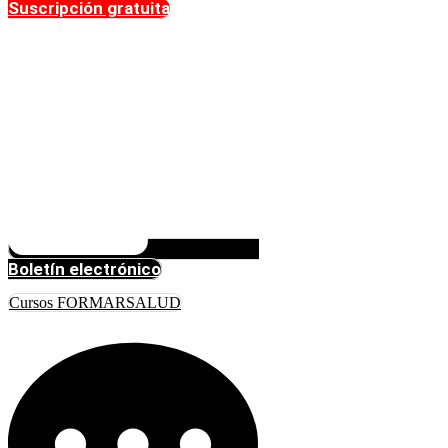
Suscripción gratuita
Boletín electrónico
Cursos FORMARSALUD