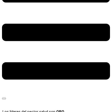
Los líderes del sector salud son
ORO