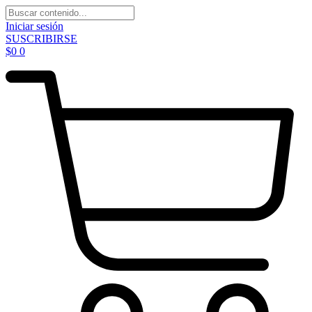
Iniciar sesión
SUSCRIBIRSE
$
0
0