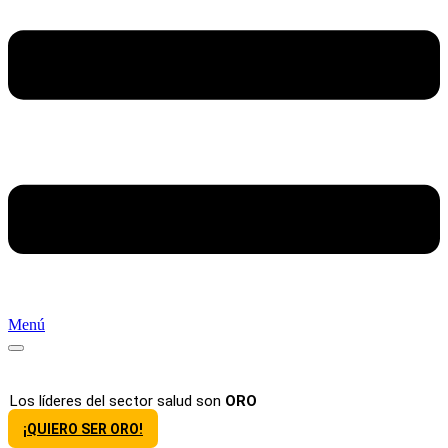
Menú
Los líderes del sector salud son
ORO
¡QUIERO SER ORO!