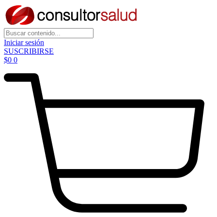
Iniciar sesión
SUSCRIBIRSE
$
0
0