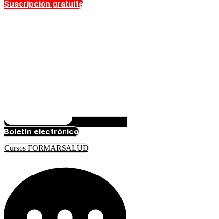
Suscripción gratuita
Boletín electrónico
Cursos FORMARSALUD