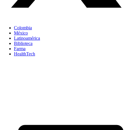
Colombia
México
Latinoamérica
Biblioteca
Farma
HealthTech