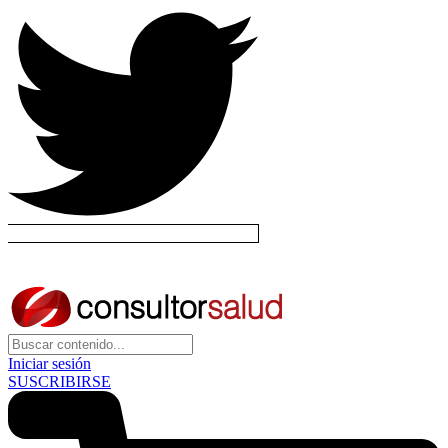
Iniciar sesión
SUSCRIBIRSE