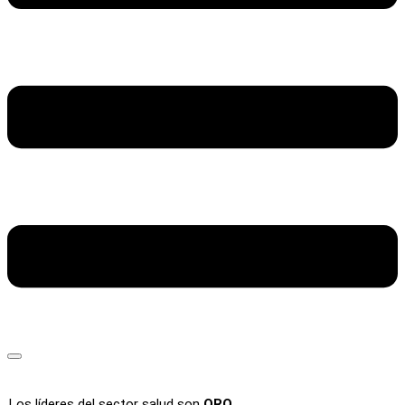
Los líderes del sector salud son
ORO