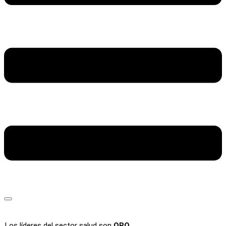
Los líderes del sector salud son
ORO