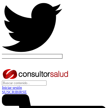
Iniciar sesión
SUSCRIBIRSE