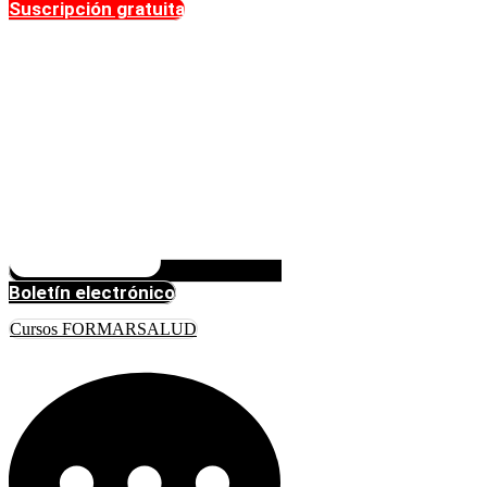
Suscripción gratuita
Boletín electrónico
Cursos FORMARSALUD