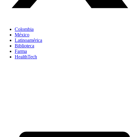
Colombia
México
Latinoamérica
Biblioteca
Farma
HealthTech