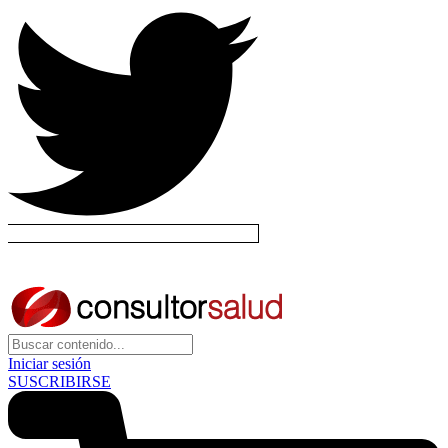
Iniciar sesión
SUSCRIBIRSE