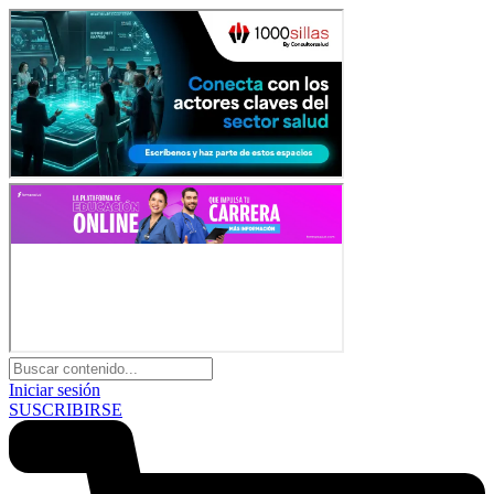
Iniciar sesión
SUSCRIBIRSE