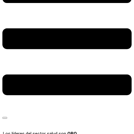
Los líderes del sector salud son
ORO