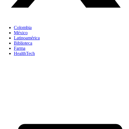
Colombia
México
Latinoamérica
Biblioteca
Farma
HealthTech