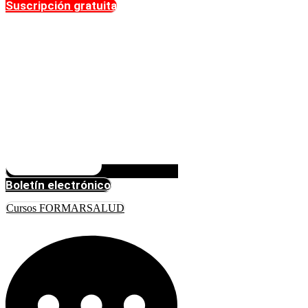
Suscripción gratuita
Boletín electrónico
Cursos FORMARSALUD