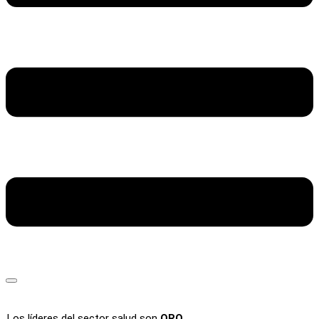
Los líderes del sector salud son
ORO