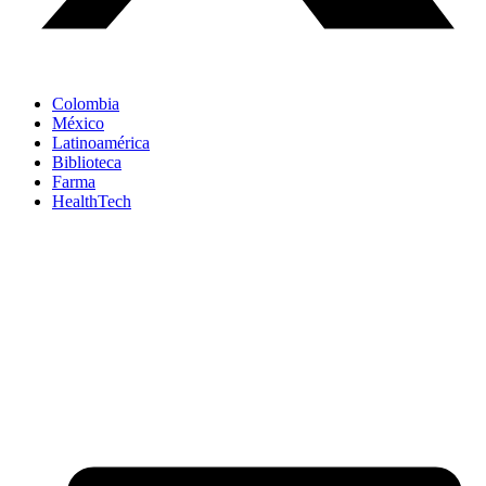
Colombia
México
Latinoamérica
Biblioteca
Farma
HealthTech