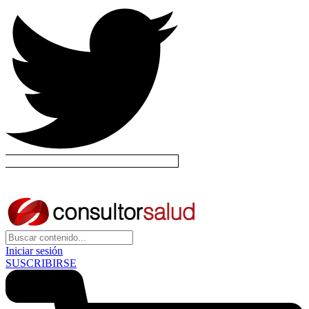
Iniciar sesión
SUSCRIBIRSE