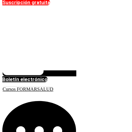
Suscripción gratuita
Boletín electrónico
Cursos FORMARSALUD