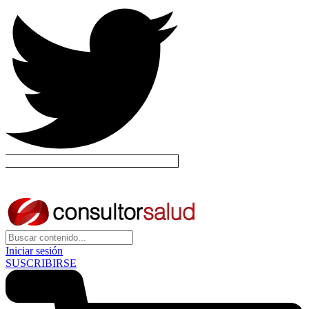
Iniciar sesión
SUSCRIBIRSE