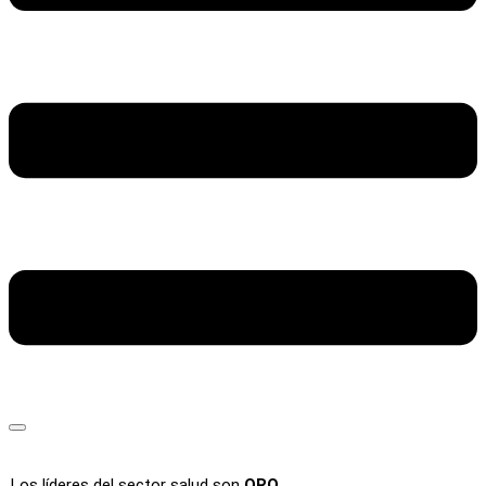
Los líderes del sector salud son
ORO