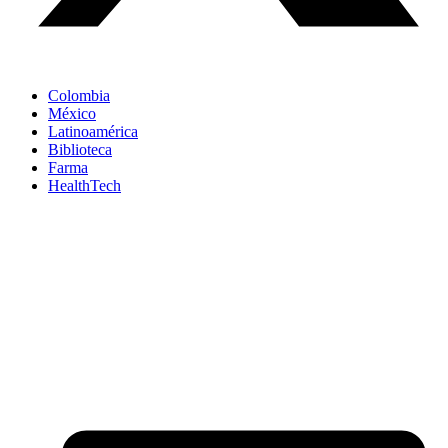
Colombia
México
Latinoamérica
Biblioteca
Farma
HealthTech