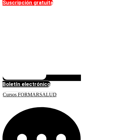
Suscripción gratuita
Boletín electrónico
Cursos FORMARSALUD