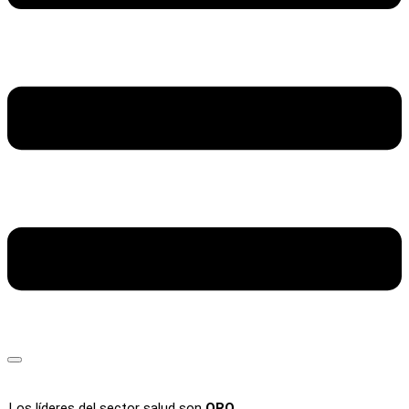
Los líderes del sector salud son
ORO