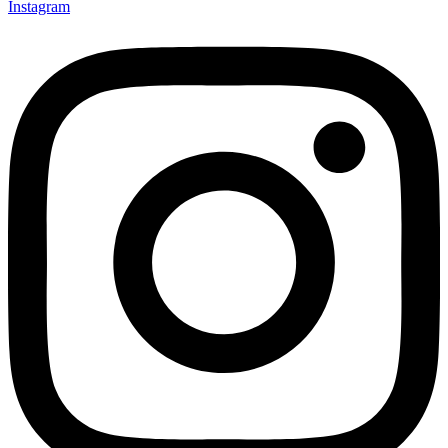
Instagram