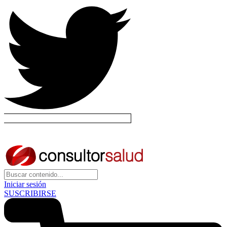
Iniciar sesión
SUSCRIBIRSE