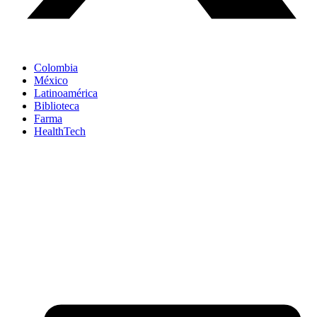
Colombia
México
Latinoamérica
Biblioteca
Farma
HealthTech