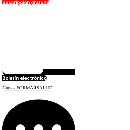
Suscripción gratuita
Boletín electrónico
Cursos FORMARSALUD