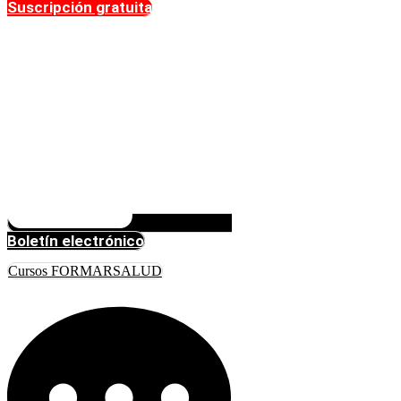
Suscripción gratuita
Boletín electrónico
Cursos FORMARSALUD