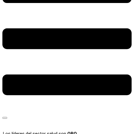
Los líderes del sector salud son
ORO