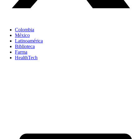
Colombia
México
Latinoamérica
Biblioteca
Farma
HealthTech