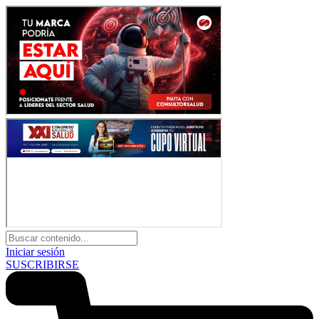
Iniciar sesión
SUSCRIBIRSE