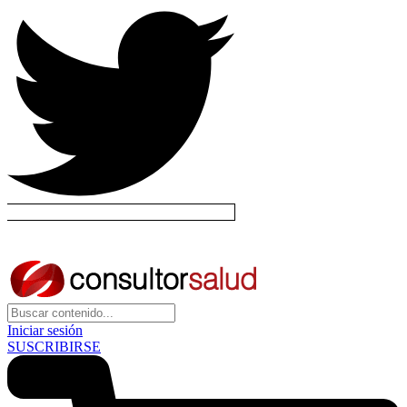
Iniciar sesión
SUSCRIBIRSE