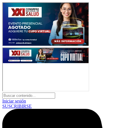
Iniciar sesión
SUSCRIBIRSE