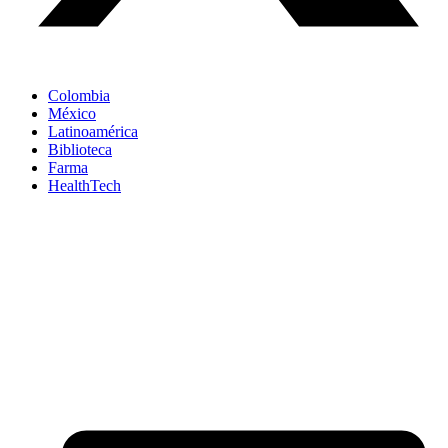
Colombia
México
Latinoamérica
Biblioteca
Farma
HealthTech