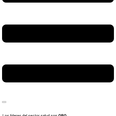
Los líderes del sector salud son
ORO