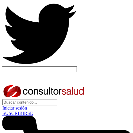
Iniciar sesión
SUSCRIBIRSE