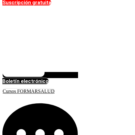
Suscripción gratuita
Boletín electrónico
Cursos FORMARSALUD