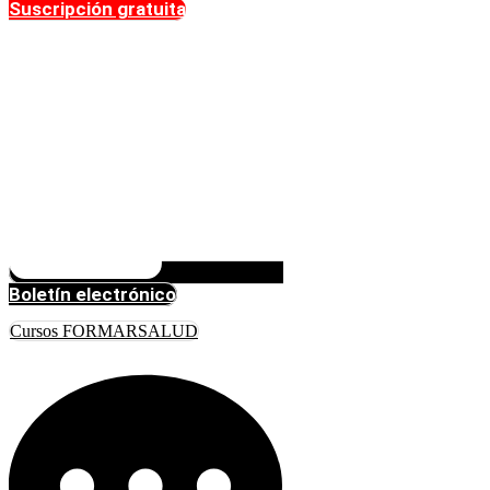
Suscripción gratuita
Boletín electrónico
Cursos FORMARSALUD