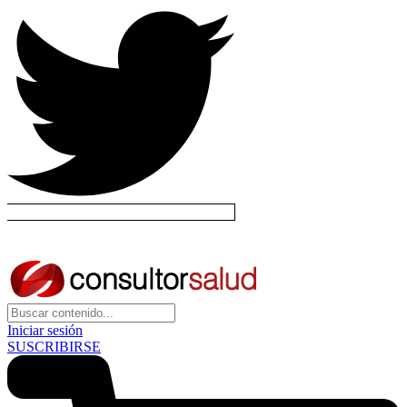
Iniciar sesión
SUSCRIBIRSE