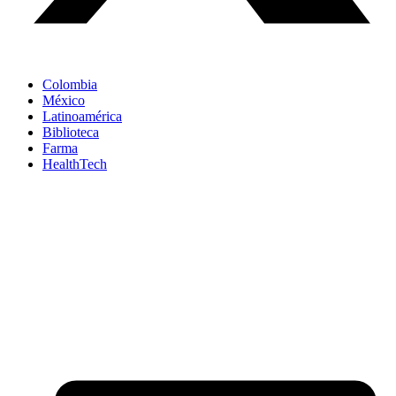
Colombia
México
Latinoamérica
Biblioteca
Farma
HealthTech