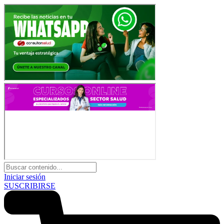
Iniciar sesión
SUSCRIBIRSE