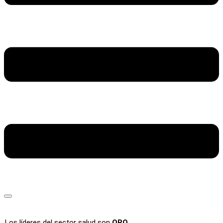
Los líderes del sector salud son
ORO