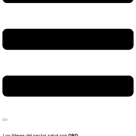
Los líderes del sector salud son
ORO