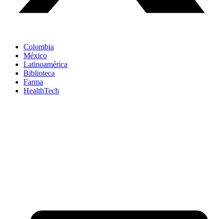
Colombia
México
Latinoamérica
Biblioteca
Farma
HealthTech