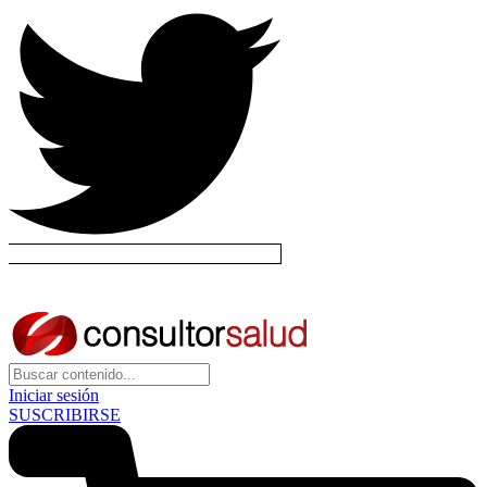
Iniciar sesión
SUSCRIBIRSE