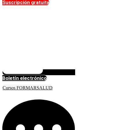
Suscripción gratuita
Boletín electrónico
Cursos FORMARSALUD