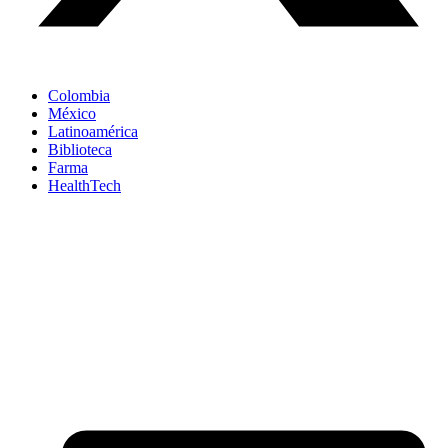
Colombia
México
Latinoamérica
Biblioteca
Farma
HealthTech