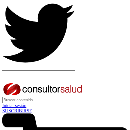
Iniciar sesión
SUSCRIBIRSE