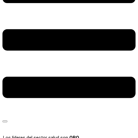
Los líderes del sector salud son
ORO