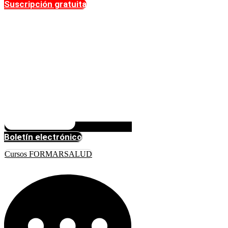
Suscripción gratuita
Boletín electrónico
Cursos FORMARSALUD