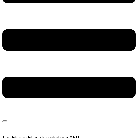
Los líderes del sector salud son
ORO