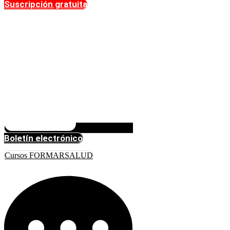
Suscripción gratuita
Boletín electrónico
Cursos FORMARSALUD