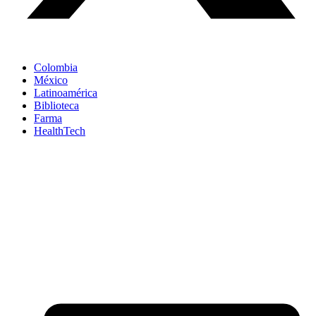
Colombia
México
Latinoamérica
Biblioteca
Farma
HealthTech