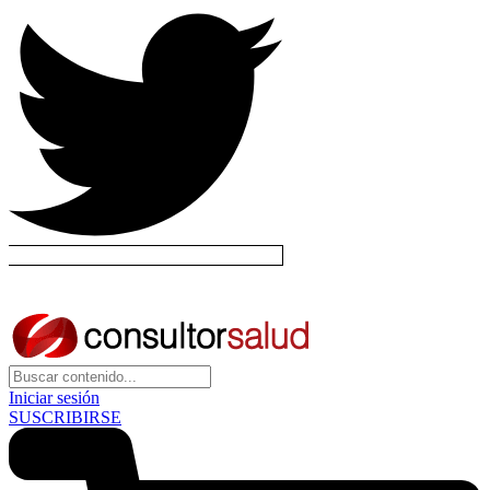
Iniciar sesión
SUSCRIBIRSE