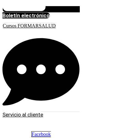
Boletín electrónico
Cursos FORMARSALUD
Servicio al cliente
Facebook