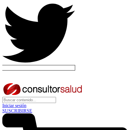
Iniciar sesión
SUSCRIBIRSE