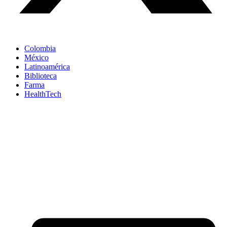
Colombia
México
Latinoamérica
Biblioteca
Farma
HealthTech