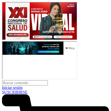
Iniciar sesión
SUSCRIBIRSE