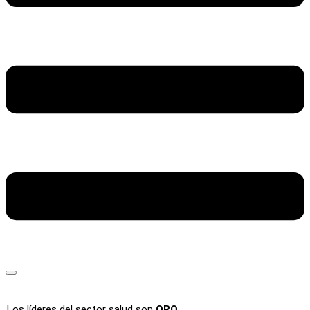
Los líderes del sector salud son
ORO