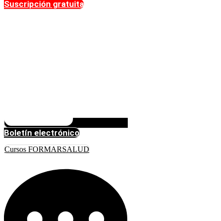
Suscripción gratuita
Boletín electrónico
Cursos FORMARSALUD