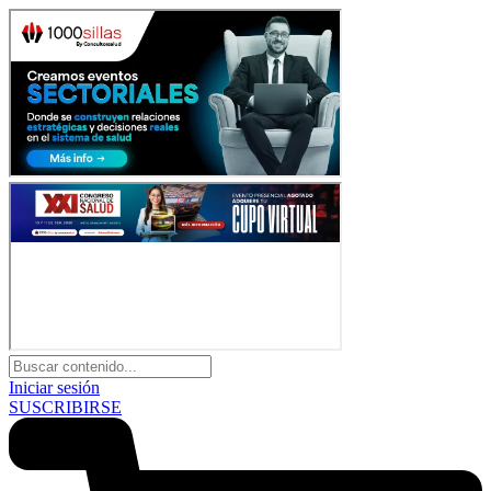
Iniciar sesión
SUSCRIBIRSE