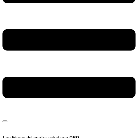
Los líderes del sector salud son
ORO