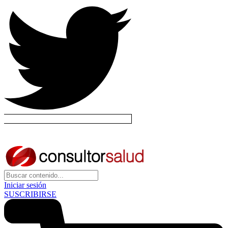
Iniciar sesión
SUSCRIBIRSE