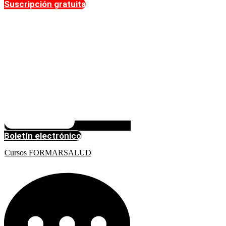
Suscripción gratuita
Boletín electrónico
Cursos FORMARSALUD