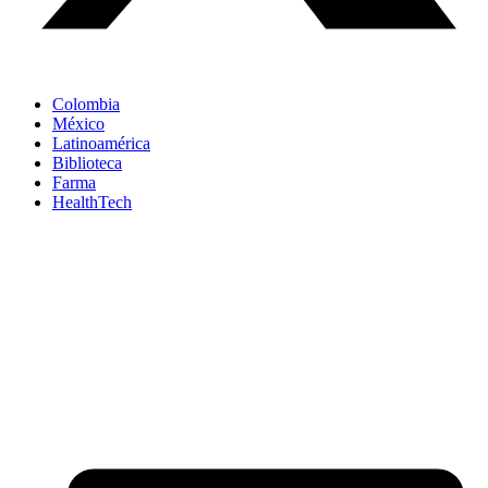
Colombia
México
Latinoamérica
Biblioteca
Farma
HealthTech