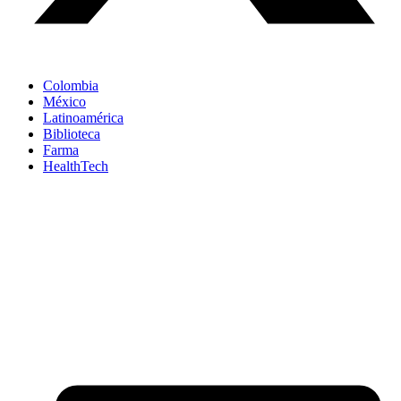
Colombia
México
Latinoamérica
Biblioteca
Farma
HealthTech