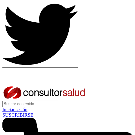
Iniciar sesión
SUSCRIBIRSE