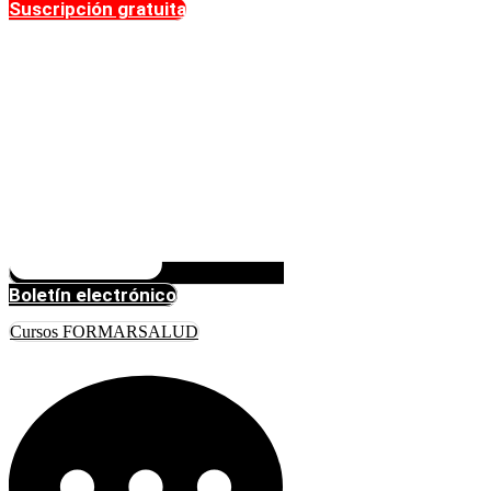
Suscripción gratuita
Boletín electrónico
Cursos FORMARSALUD