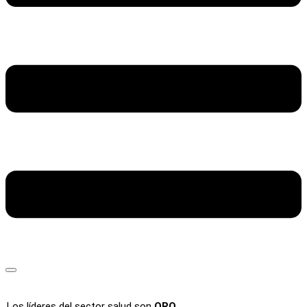
Los líderes del sector salud son
ORO