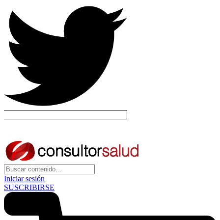
Iniciar sesión
SUSCRIBIRSE