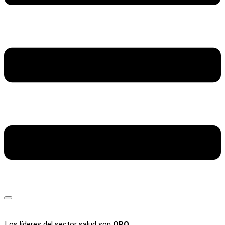
Los líderes del sector salud son
ORO