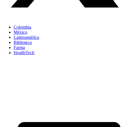
Colombia
México
Latinoamérica
Biblioteca
Farma
HealthTech