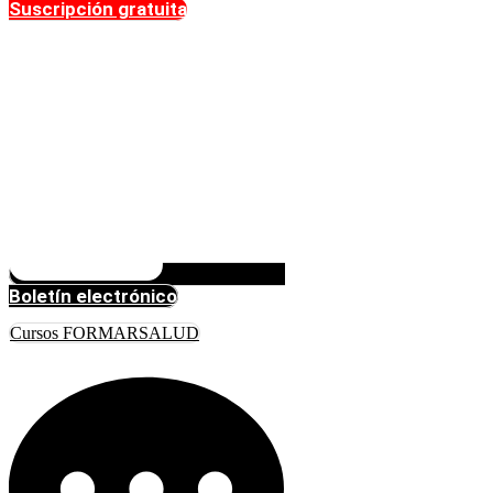
Suscripción gratuita
Boletín electrónico
Cursos FORMARSALUD