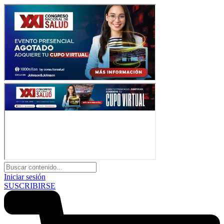
Iniciar sesión
SUSCRIBIRSE