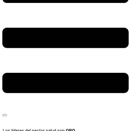
Los líderes del sector salud son
ORO