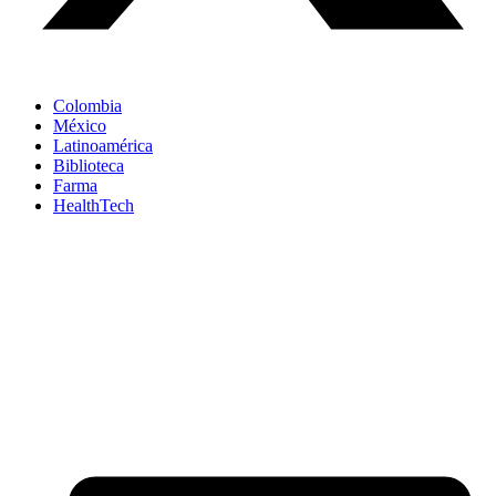
Colombia
México
Latinoamérica
Biblioteca
Farma
HealthTech