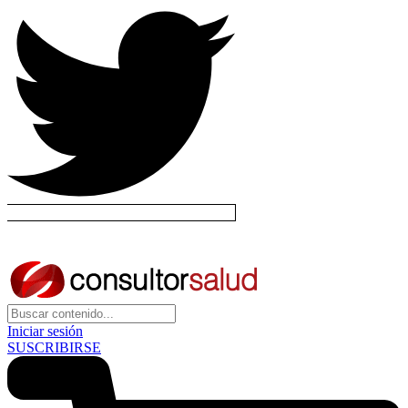
Iniciar sesión
SUSCRIBIRSE