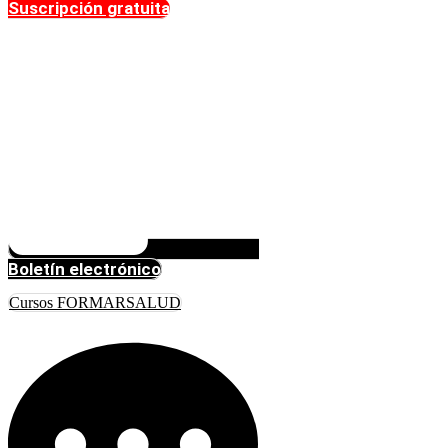
Suscripción gratuita
Boletín electrónico
Cursos FORMARSALUD