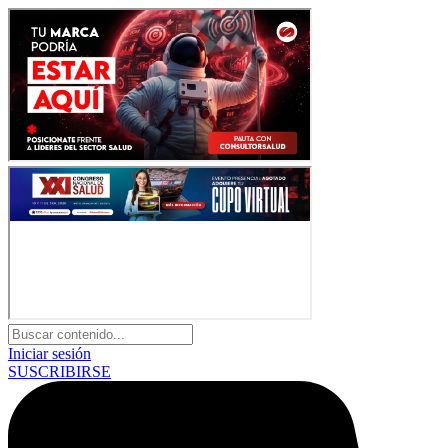
Iniciar sesión
SUSCRIBIRSE