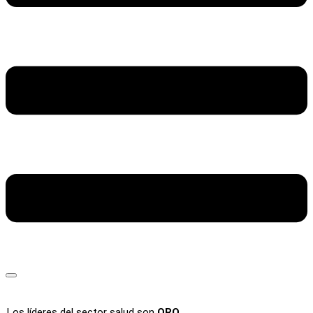
Los líderes del sector salud son
ORO