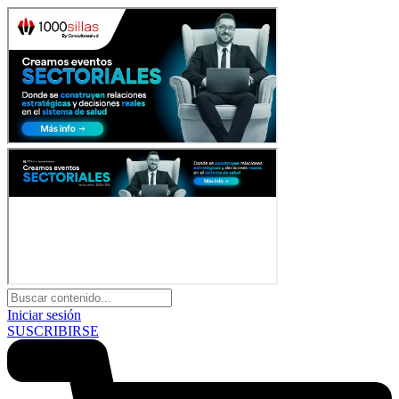
Iniciar sesión
SUSCRIBIRSE