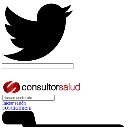
Iniciar sesión
SUSCRIBIRSE