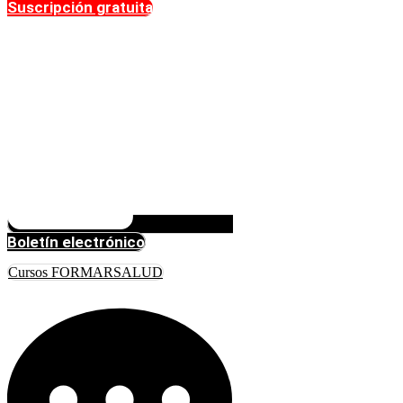
Suscripción gratuita
Boletín electrónico
Cursos FORMARSALUD