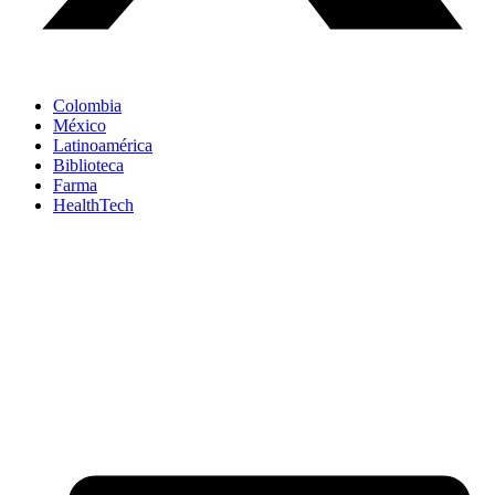
Colombia
México
Latinoamérica
Biblioteca
Farma
HealthTech