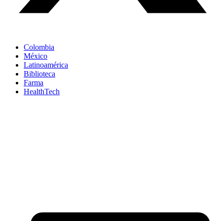
Colombia
México
Latinoamérica
Biblioteca
Farma
HealthTech