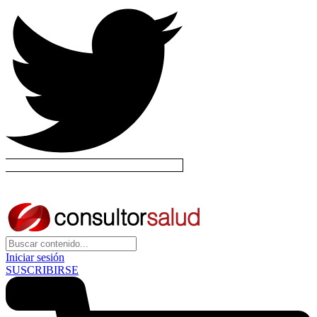
Iniciar sesión
SUSCRIBIRSE