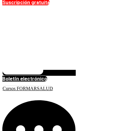
Suscripción gratuita
Boletín electrónico
Cursos FORMARSALUD