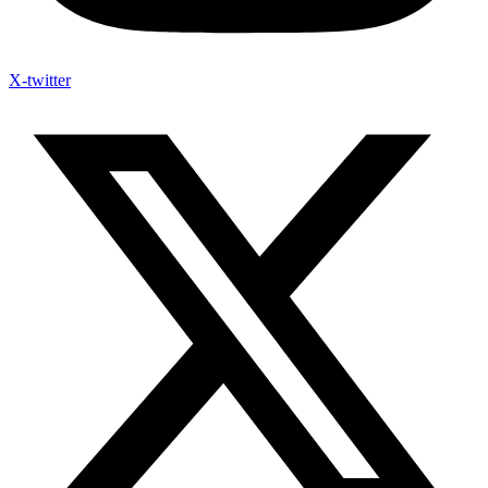
X-twitter