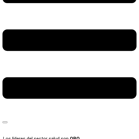
Los líderes del sector salud son
ORO