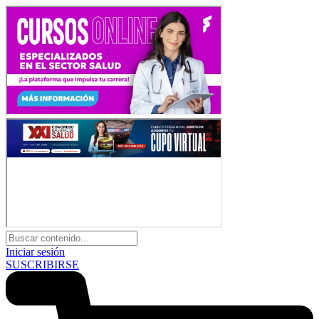
Iniciar sesión
SUSCRIBIRSE