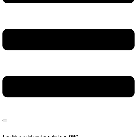
Los líderes del sector salud son
ORO