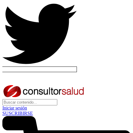
Iniciar sesión
SUSCRIBIRSE