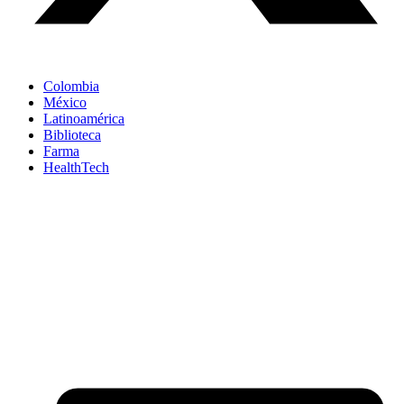
Colombia
México
Latinoamérica
Biblioteca
Farma
HealthTech