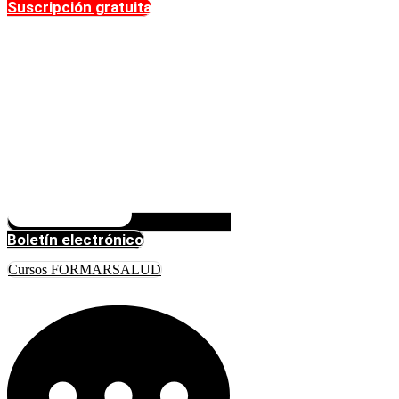
Suscripción gratuita
Boletín electrónico
Cursos FORMARSALUD