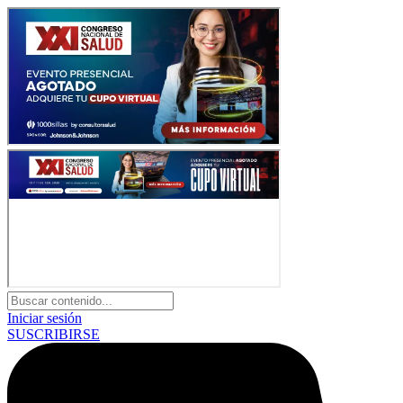
Iniciar sesión
SUSCRIBIRSE