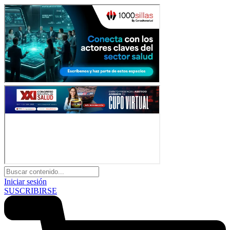
Iniciar sesión
SUSCRIBIRSE