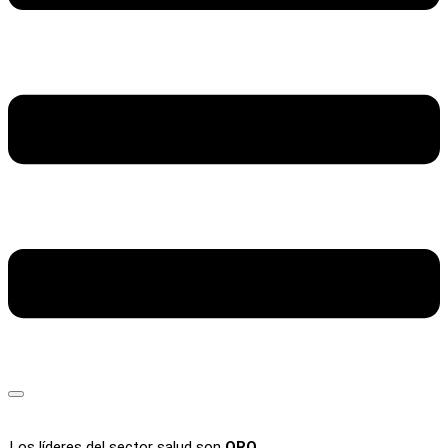
Los líderes del sector salud son
ORO