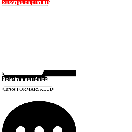
Suscripción gratuita
Boletín electrónico
Cursos FORMARSALUD