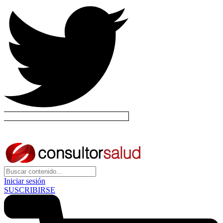
Iniciar sesión
SUSCRIBIRSE