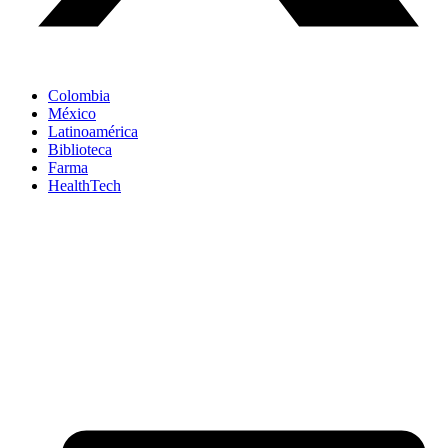
Colombia
México
Latinoamérica
Biblioteca
Farma
HealthTech