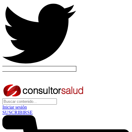
Iniciar sesión
SUSCRIBIRSE