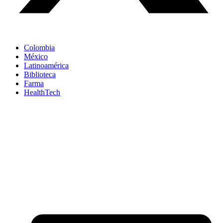
Colombia
México
Latinoamérica
Biblioteca
Farma
HealthTech