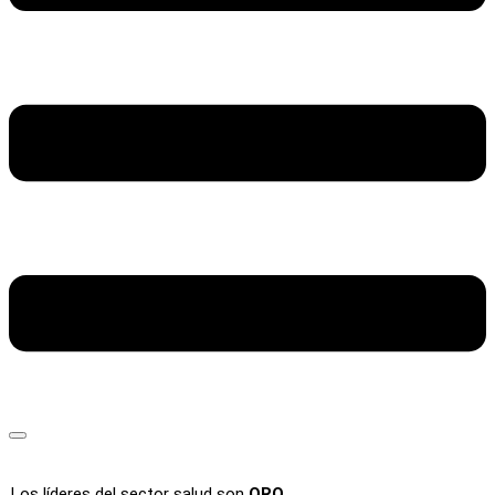
Los líderes del sector salud son
ORO