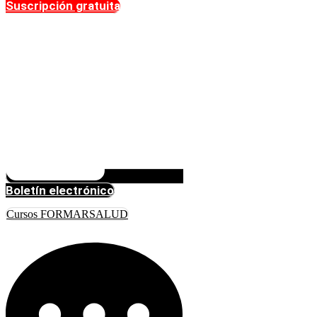
Suscripción gratuita
Boletín electrónico
Cursos FORMARSALUD