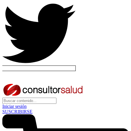
Iniciar sesión
SUSCRIBIRSE