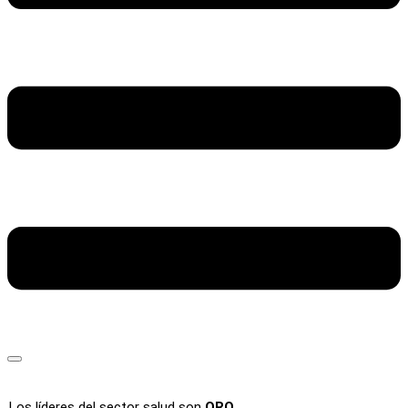
Los líderes del sector salud son
ORO