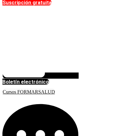
Suscripción gratuita
Boletín electrónico
Cursos FORMARSALUD