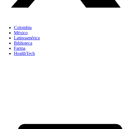
Colombia
México
Latinoamérica
Biblioteca
Farma
HealthTech