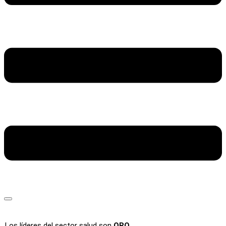
Los líderes del sector salud son
ORO