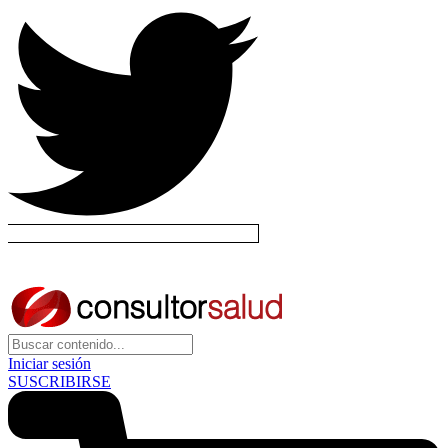
Iniciar sesión
SUSCRIBIRSE