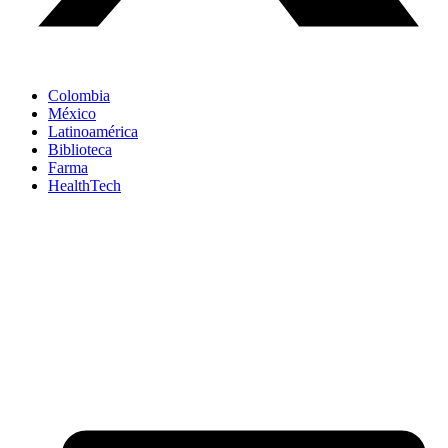
Colombia
México
Latinoamérica
Biblioteca
Farma
HealthTech