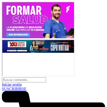
Iniciar sesión
SUSCRIBIRSE