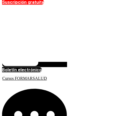
Suscripción gratuita
Boletín electrónico
Cursos FORMARSALUD