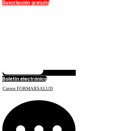
Suscripción gratuita
Boletín electrónico
Cursos FORMARSALUD