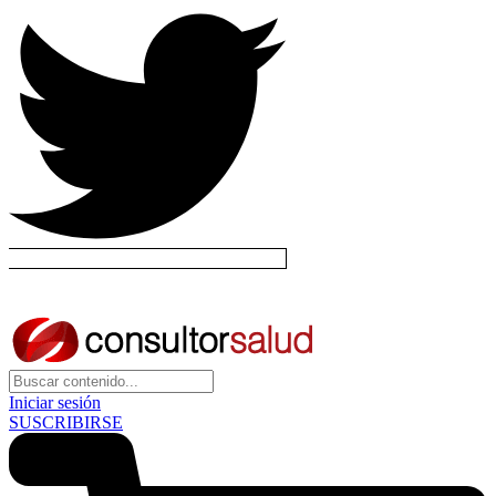
Iniciar sesión
SUSCRIBIRSE