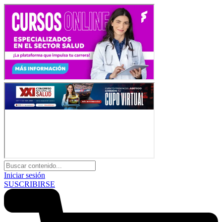
Iniciar sesión
SUSCRIBIRSE