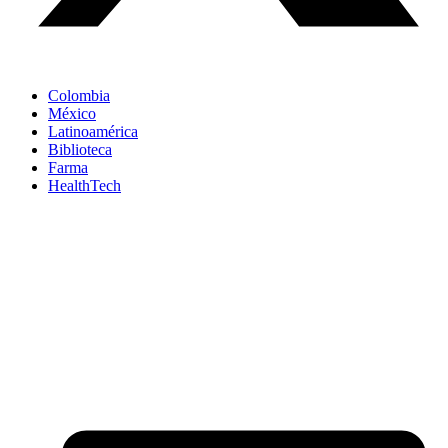
Colombia
México
Latinoamérica
Biblioteca
Farma
HealthTech