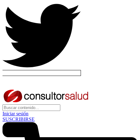
Iniciar sesión
SUSCRIBIRSE