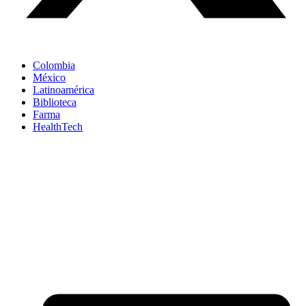
Colombia
México
Latinoamérica
Biblioteca
Farma
HealthTech