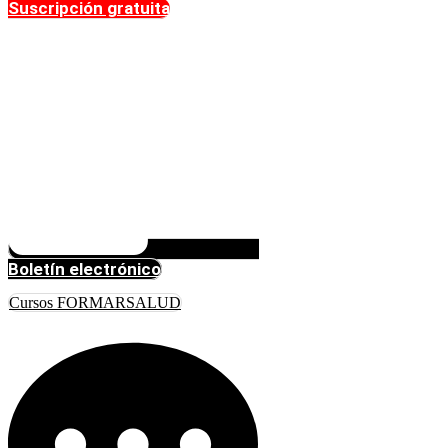
Suscripción gratuita
Boletín electrónico
Cursos FORMARSALUD