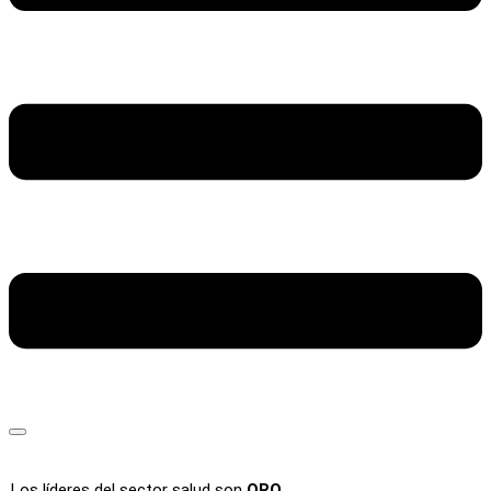
Los líderes del sector salud son
ORO