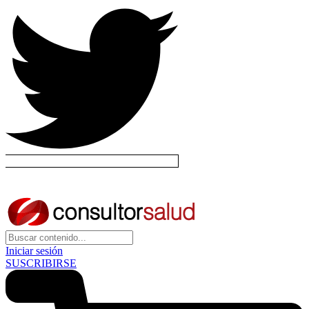
Iniciar sesión
SUSCRIBIRSE