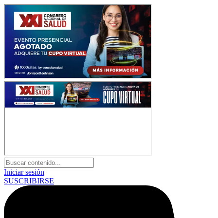
Iniciar sesión
SUSCRIBIRSE