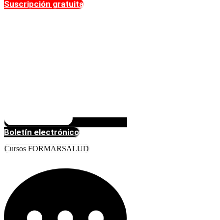
Suscripción gratuita
Boletín electrónico
Cursos FORMARSALUD