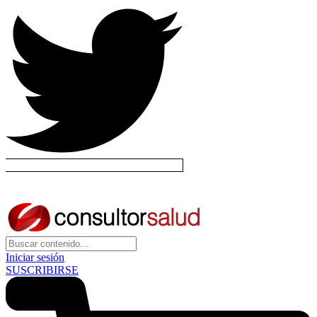
Iniciar sesión
SUSCRIBIRSE