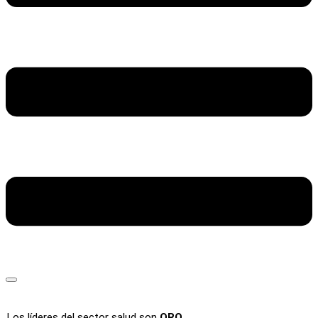
Los líderes del sector salud son
ORO