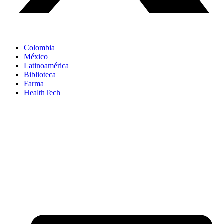
Colombia
México
Latinoamérica
Biblioteca
Farma
HealthTech