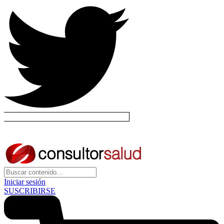
Iniciar sesión
SUSCRIBIRSE