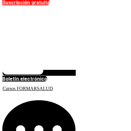
Suscripción gratuita
Boletín electrónico
Cursos FORMARSALUD