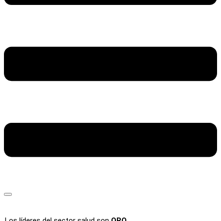
Los líderes del sector salud son
ORO