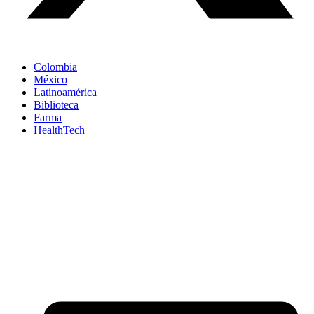
Colombia
México
Latinoamérica
Biblioteca
Farma
HealthTech