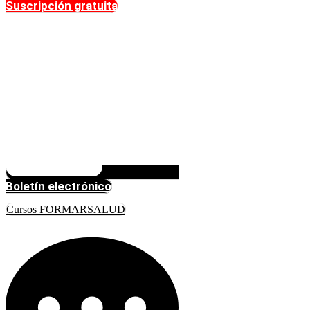
Suscripción gratuita
Boletín electrónico
Cursos FORMARSALUD