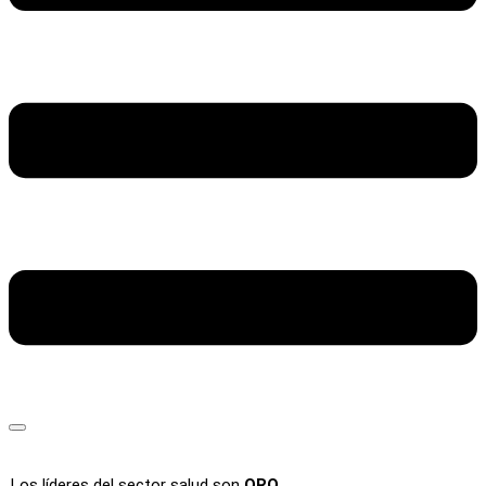
Los líderes del sector salud son
ORO