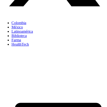
Colombia
México
Latinoamérica
Biblioteca
Farma
HealthTech