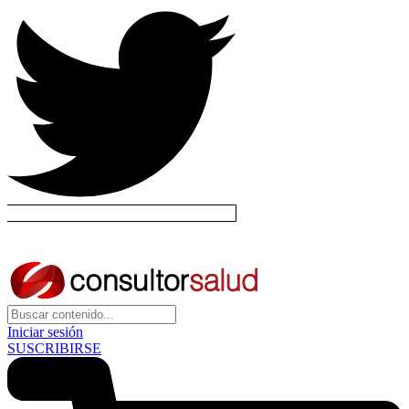
Iniciar sesión
SUSCRIBIRSE