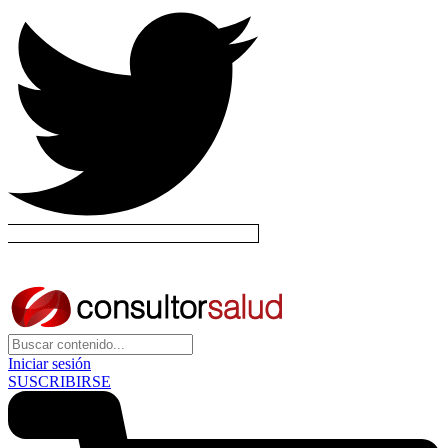
Iniciar sesión
SUSCRIBIRSE