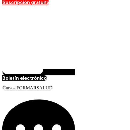
Suscripción gratuita
Boletín electrónico
Cursos FORMARSALUD