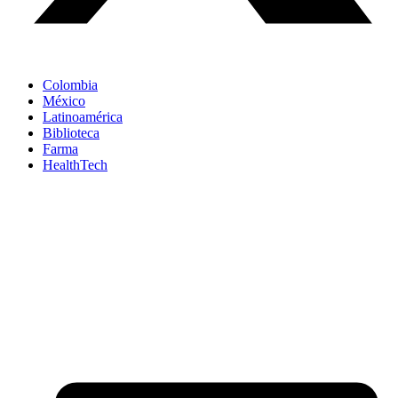
Colombia
México
Latinoamérica
Biblioteca
Farma
HealthTech