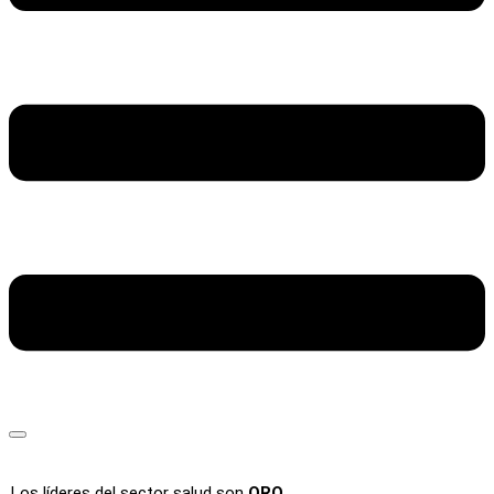
Los líderes del sector salud son
ORO