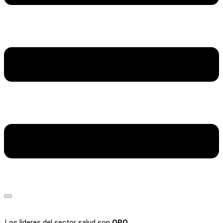
Los líderes del sector salud son
ORO