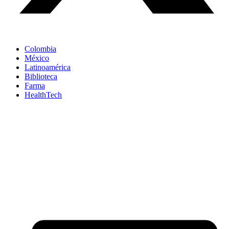
Colombia
México
Latinoamérica
Biblioteca
Farma
HealthTech