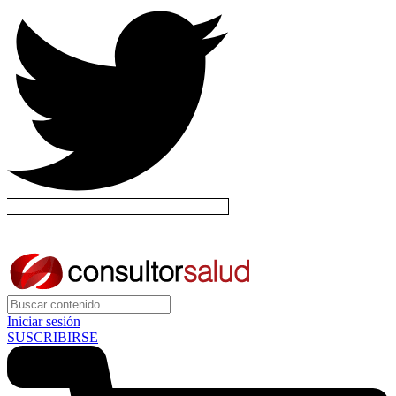
Iniciar sesión
SUSCRIBIRSE