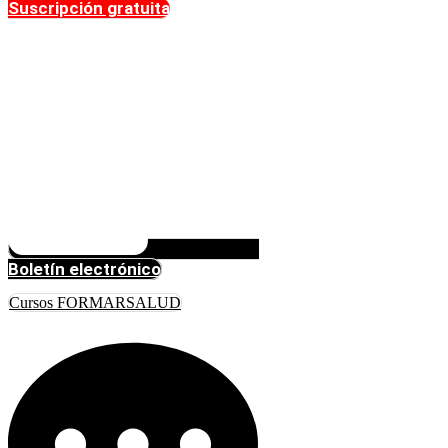
Suscripción gratuita
Boletín electrónico
Cursos FORMARSALUD