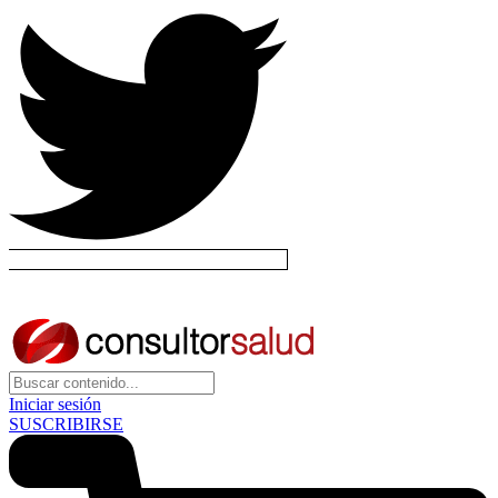
Iniciar sesión
SUSCRIBIRSE