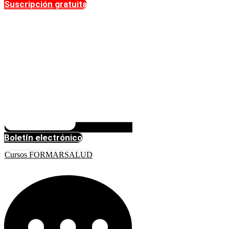
Suscripción gratuita
Boletín electrónico
Cursos FORMARSALUD