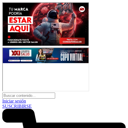
Iniciar sesión
SUSCRIBIRSE