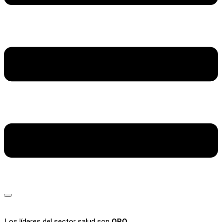
Los líderes del sector salud son
ORO