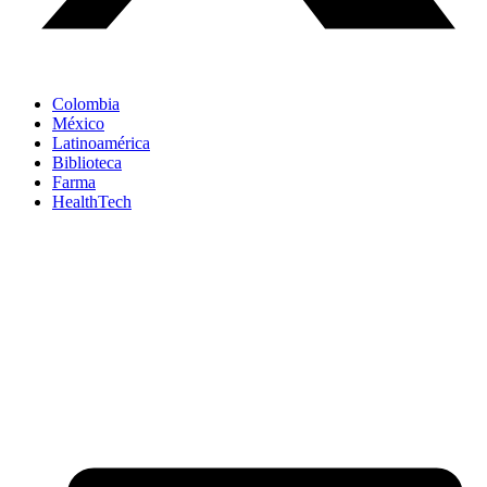
Colombia
México
Latinoamérica
Biblioteca
Farma
HealthTech