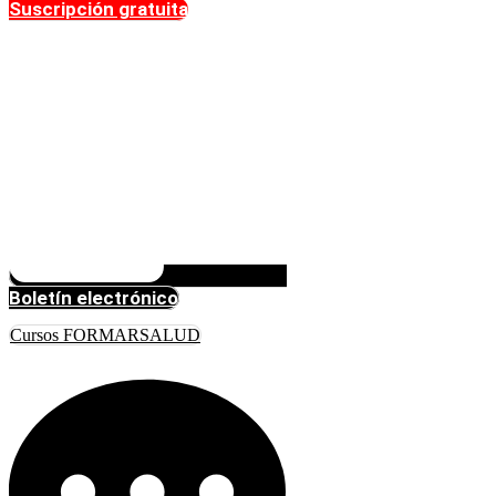
Suscripción gratuita
Boletín electrónico
Cursos FORMARSALUD