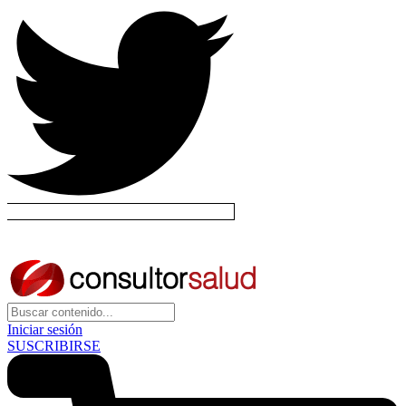
Iniciar sesión
SUSCRIBIRSE