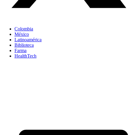
Colombia
México
Latinoamérica
Biblioteca
Farma
HealthTech