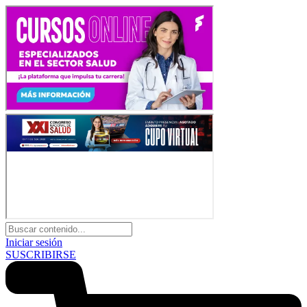
Iniciar sesión
SUSCRIBIRSE