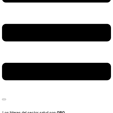
Los líderes del sector salud son
ORO