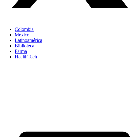
Colombia
México
Latinoamérica
Biblioteca
Farma
HealthTech