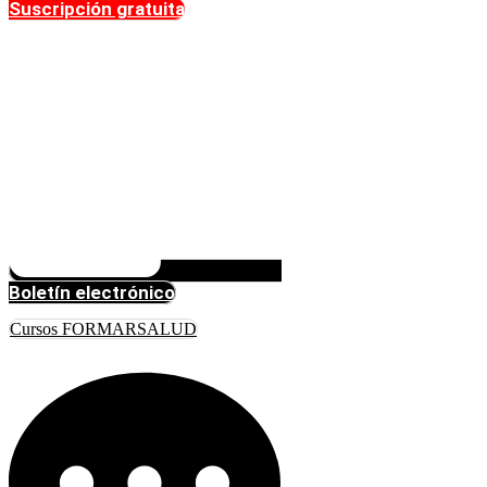
Suscripción gratuita
Boletín electrónico
Cursos FORMARSALUD