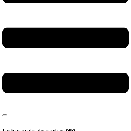
Los líderes del sector salud son
ORO