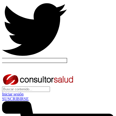
Iniciar sesión
SUSCRIBIRSE