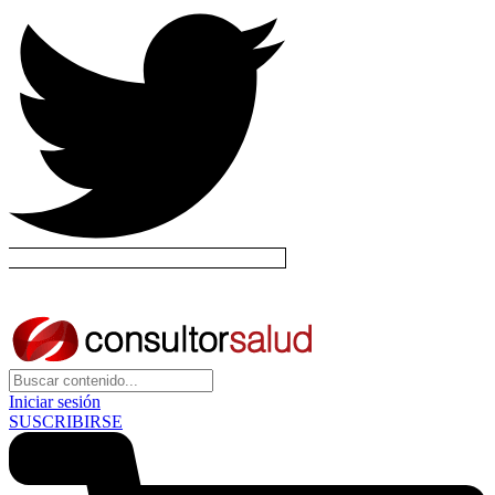
Iniciar sesión
SUSCRIBIRSE