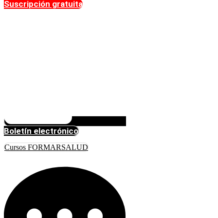
Suscripción gratuita
Boletín electrónico
Cursos FORMARSALUD