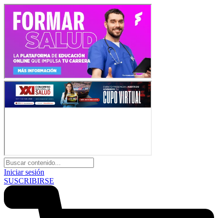
Iniciar sesión
SUSCRIBIRSE