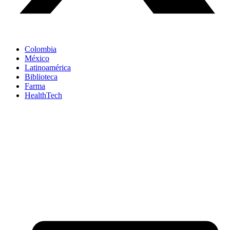
Colombia
México
Latinoamérica
Biblioteca
Farma
HealthTech