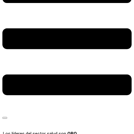
Los líderes del sector salud son
ORO