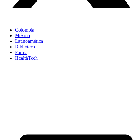
Colombia
México
Latinoamérica
Biblioteca
Farma
HealthTech