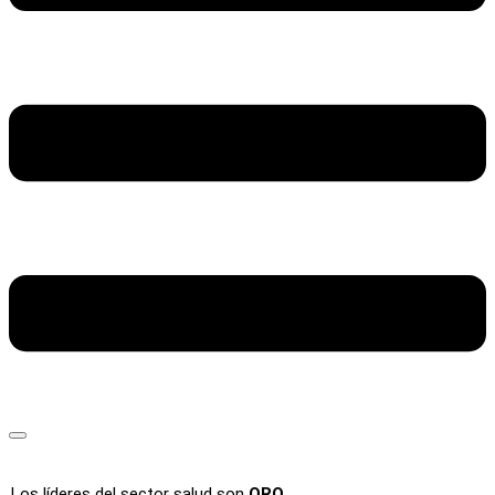
Los líderes del sector salud son
ORO