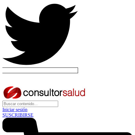
Iniciar sesión
SUSCRIBIRSE