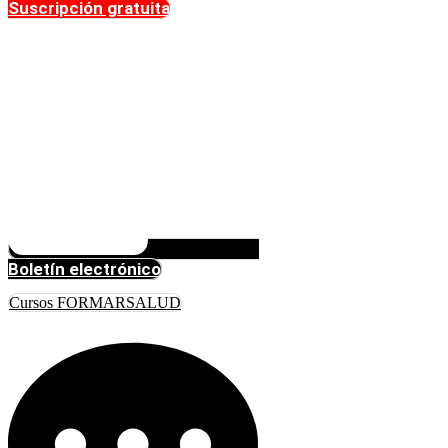
Suscripción gratuita
Boletín electrónico
Cursos FORMARSALUD