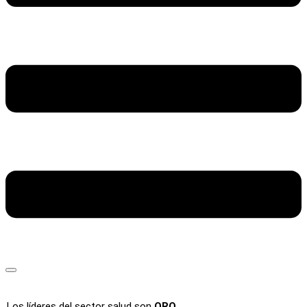
Los líderes del sector salud son
ORO