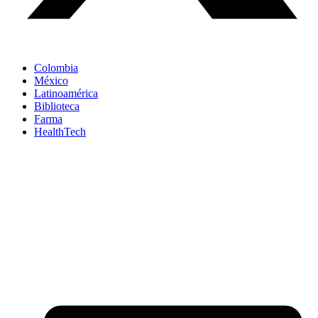
Colombia
México
Latinoamérica
Biblioteca
Farma
HealthTech