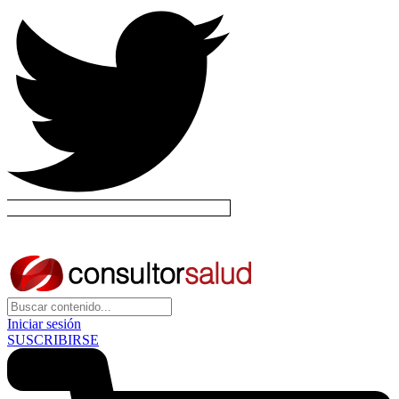
Iniciar sesión
SUSCRIBIRSE