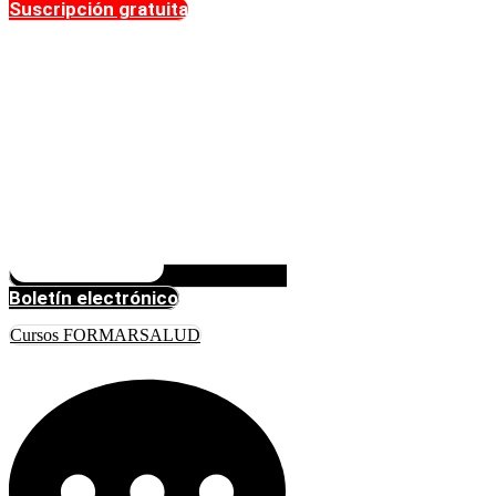
Suscripción gratuita
Boletín electrónico
Cursos FORMARSALUD