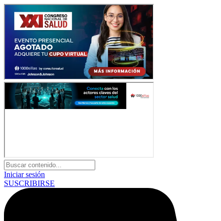
Iniciar sesión
SUSCRIBIRSE