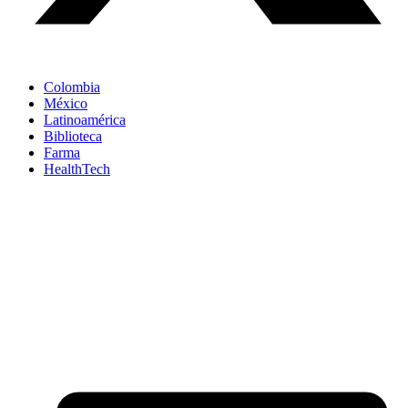
Colombia
México
Latinoamérica
Biblioteca
Farma
HealthTech