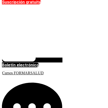
Suscripción gratuita
Boletín electrónico
Cursos FORMARSALUD