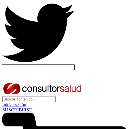
Iniciar sesión
SUSCRIBIRSE