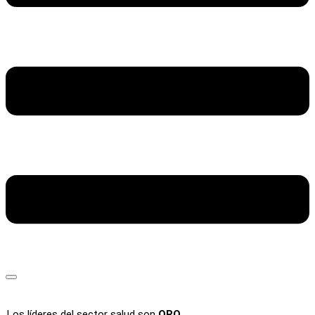
Los líderes del sector salud son
ORO