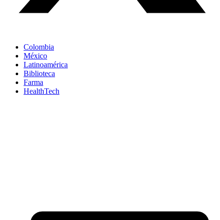
Colombia
México
Latinoamérica
Biblioteca
Farma
HealthTech