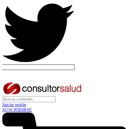
Iniciar sesión
SUSCRIBIRSE