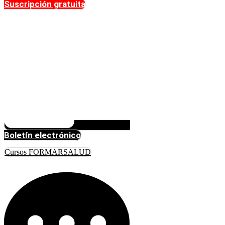
Suscripción gratuita
Boletín electrónico
Cursos FORMARSALUD