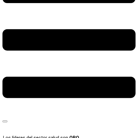
Los líderes del sector salud son
ORO