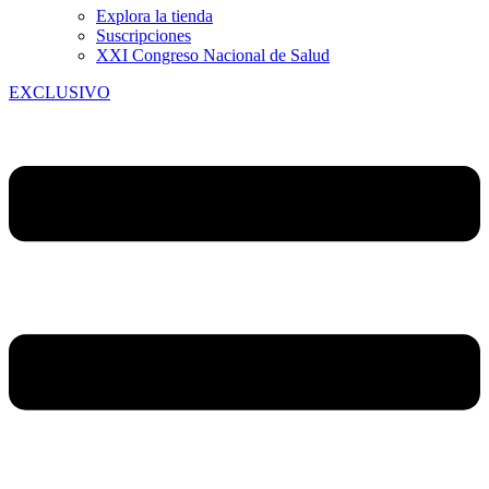
Explora la tienda
Suscripciones
XXI Congreso Nacional de Salud
EXCLUSIVO